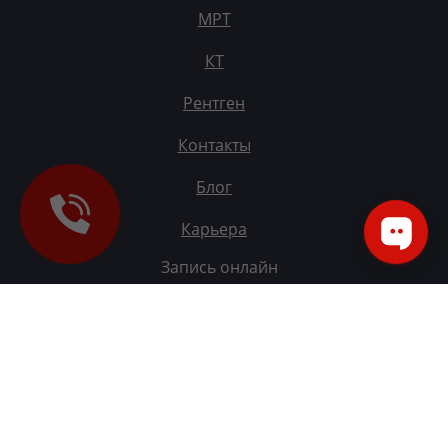
МРТ
КТ
Рентген
Контакты
Блог
Карьера
Запись онлайн
Карьера в М24
Інтернатура
Обратная связь
Наші партнери