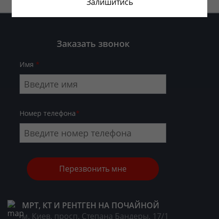
Залишитись
Заказать звонок
Имя
*
Номер телефона
*
МРТ, КТ И РЕНТГЕН НА ПОЧАЙНОЙ
м. Киев, просп. Степана Бандеры, 17/1