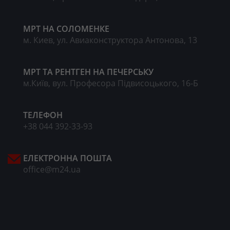
МРТ НА CОЛОМЕНКЕ
м. Киев, ул. Авиаконструктора Антонова, 13
МРТ ТА РЕНТГЕН НА ПЕЧЕРСЬКУ
м.Київ, вул. Професора Підвисоцького, 16-Б
ТЕЛЕФОН
+38 044 392-33-93
ЕЛЕКТРОННА ПОШТА
office@m24.ua