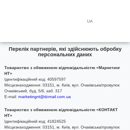
UA
Перелік партнерів, які здійснюють обробку
персональних даних
Товариство з обмеженою відповідальністю «Маркетинг
НТ»
Ідентифікаційний код: 40597597
Місцезнаходження: 03151, м. Київ, вул. Очаківська/провулок
Очаківський, буд. 5/6, каб. 317
E-mail:
marketingnt@dcmail.com.ua
Товариство з обмеженою відповідальністю «КОНТАКТ
НТ»
Ідентифікаційний код: 41824525
Місцезнаходження: 03151, м. Київ, вул. Очаківська/провулок