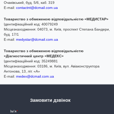
Очаківський, буд. 5/6, каб. 319
E-mail:
contactnt@dcmail.com.ua
Товариство з обмеженою відповідальністю «МЕДИСТАР»
Ідентифікаційний код: 40079249
Місцезнаходження: 04073, м. Київ, проспект Степана Бандери,
буд. 17/1
E-mail:
medystar@dcmail.com.ua
Товариство з обмеженою відповідальністю
«Діагностичний центр «МЕДЕКС»
Ідентифікаційний код: 35249881
Місцезнаходження: 03186, м. Київ, вул. Авіаконструктора
Антонова, 13, літ. «А»
E-mail:
medex@dcmail.com.ua
Замовити дзвінок
Ім'я
*