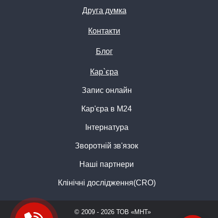
Друга думка
Контакти
Блог
Кар`єра
Запис онлайн
Кар'єра в М24
Інтернатура
Зворотній зв'язок
Наші партнери
Клінічні дослідження(CRO)
© 2009 - 2026 ТОВ «МНТ»