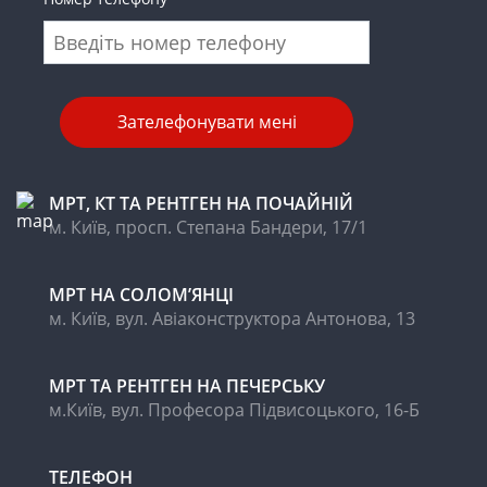
МРТ, КТ ТА РЕНТГЕН НА ПОЧАЙНІЙ
м. Київ, просп. Степана Бандери, 17/1
МРТ НА CОЛОМ’ЯНЦІ
м. Київ, вул. Авіаконструктора Антонова, 13
МРТ ТА РЕНТГЕН НА ПЕЧЕРСЬКУ
м.Київ, вул. Професора Підвисоцького, 16-Б
ТЕЛЕФОН