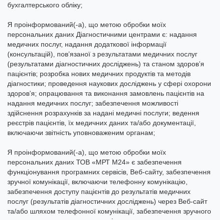
бухгалтерського обліку;
Я проінформований(-а), що метою обробки моїх
персональних даних Діагностичними центрами є: надання
медичних послуг, надання додаткової інформації
(консультацій), пов’язаної з результатами медичних послуг
(результатами діагностичних досліджень) та станом здоров’я
пацієнтів; розробка нових медичних продуктів та методів
діагностики; проведення наукових досліджень у сфері охорони
здоров’я; опрацювання та виконання замовлень пацієнтів на
надання медичних послуг; забезпечення можливості
здійснення розрахунків за надані медичні послуги; ведення
реєстрів пацієнтів, їх медичних даних та/або документації,
включаючи звітність уповноваженим органам;
Я проінформований(-а), що метою обробки моїх
персональних даних ТОВ «МРТ М24» є забезпечення
функціонування програмних сервісів, Веб-сайту, забезпечення
зручної комунікації, включаючи телефонну комунікацію,
забезпечення доступу пацієнтів до результатів медичних
послуг (результатів діагностичних досліджень) через Веб-сайт
та/або шляхом телефонної комунікації, забезпечення зручного