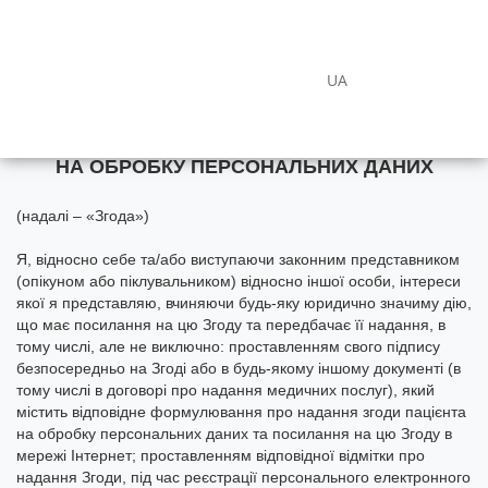
UA
ЗГОДА ПАЦІЄНТА
НА ОБРОБКУ ПЕРСОНАЛЬНИХ ДАНИХ
(надалі – «Згода»)
Я, відносно себе та/або виступаючи законним представником
(опікуном або піклувальником) відносно іншої особи, інтереси
якої я представляю, вчиняючи будь-яку юридично значиму дію,
що має посилання на цю Згоду та передбачає її надання, в
тому числі, але не виключно: проставленням свого підпису
безпосередньо на Згоді або в будь-якому іншому документі (в
тому числі в договорі про надання медичних послуг), який
містить відповідне формулювання про надання згоди пацієнта
на обробку персональних даних та посилання на цю Згоду в
мережі Інтернет; проставленням відповідної відмітки про
надання Згоди, під час реєстрації персонального електронного