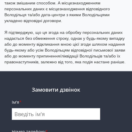
також змішаним способом. А місцезнаходженням
персональних даних є місцезнаходження відповідного
Володільця та/або дата-центри з якими Володільцями
укладено відповідні договори.
Я підтверджую, що ця згода на обробку персональних даних
надається без обмеження строку, однак у будь-якому випадку
або до моменту відкликання мною цієї згоди шляхом надання
будь-якому або усім Володільцям відповідної письмової заяви
або до моменту припинення/ліквідації Володільців та/або їх
правонаступників, залежно від того, яка подія настане раніше.
Замовити дзвінок
Ім'я
*
Номер телефону
*