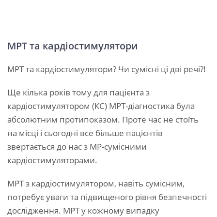
МРТ та кардіостимулятори
МРТ та кардіостимулятори? Чи сумісні ці дві речі?!
Ще кілька років тому для пацієнта з
кардіостимулятором (КС) МРТ-діагностика була
абсолютним протипоказом. Проте час не стоїть
на місці і сьогодні все більше пацієнтів
звертається до нас з МР-сумісними
кардіостимуляторами.
МРТ з кардіостимулятором, навіть сумісним,
потребує уваги та підвищеного рівня безпечності
дослідження. МРТ у кожному випадку