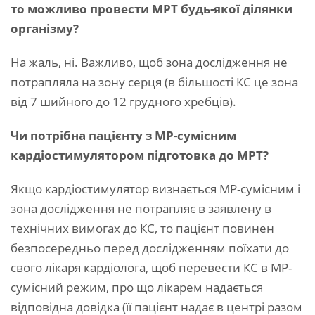
то можливо провести МРТ будь-якої ділянки
організму?
На жаль, ні. Важливо, щоб зона дослідження не
потрапляла на зону серця (в більшості КС це зона
від 7 шийного до 12 грудного хребців).
Чи потрібна пацієнту з МР-сумісним
кардіостимулятором підготовка до МРТ?
Якщо кардіостимулятор визнається МР-сумісним і
зона дослідження не потрапляє в заявлену в
технічних вимогах до КС, то пацієнт повинен
безпосередньо перед дослідженням поїхати до
свого лікаря кардіолога, щоб перевести КС в МР-
сумісний режим, про що лікарем надається
відповідна довідка (її пацієнт надає в центрі разом