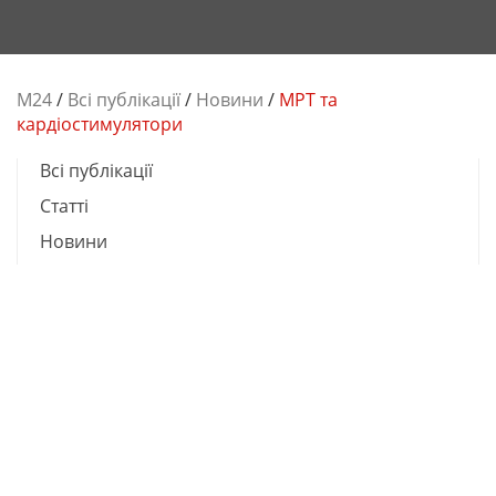
М24
/
Всі публікації
/
Новини
/
МРТ та
кардіостимулятори
Всі публікації
Cтатті
Новини