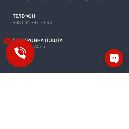
ТЕЛЕФОН
+38 044 392-33-93
ЕЛЕКТРОННА ПОШТА
office@m24.ua
МРТ
КТ
Рентген
Друга думка