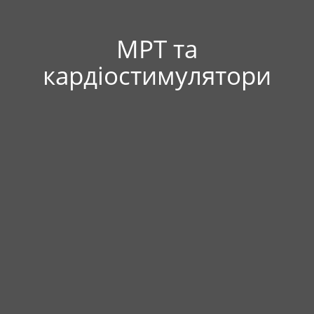
МРТ та
кардіостимулятори