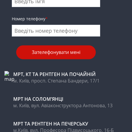
Номер телефону
*
МРТ, КТ ТА РЕНТГЕН НА ПОЧАЙНІЙ
м. Київ, просп. Степана Бандери, 17/1
МРТ НА CОЛОМ’ЯНЦІ
м. Київ, вул. Авіаконструктора Антонова, 13
МРТ ТА РЕНТГЕН НА ПЕЧЕРСЬКУ
м.Київ, вул. Професора Підвисоцького, 16-Б