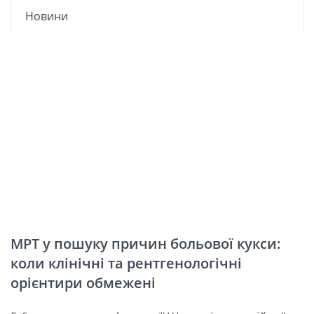
Новини
МРТ у пошуку причин больової кукси:
коли клінічні та рентгенологічні
орієнтири обмежені