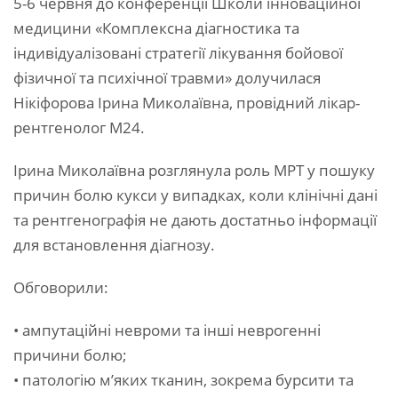
5-6 червня до конференції Школи інноваційної
медицини «Комплексна діагностика та
індивідуалізовані стратегії лікування бойової
фізичної та психічної травми» долучилася
Нікіфорова Ірина Миколаївна, провідний лікар-
рентгенолог М24.
Ірина Миколаївна розглянула роль МРТ у пошуку
причин болю кукси у випадках, коли клінічні дані
та рентгенографія не дають достатньо інформації
для встановлення діагнозу.
Обговорили:
• ампутаційні невроми та інші неврогенні
причини болю;
• патологію м’яких тканин, зокрема бурсити та