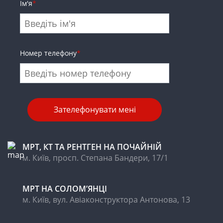
Ім'я
*
Номер телефону
*
МРТ, КТ ТА РЕНТГЕН НА ПОЧАЙНІЙ
м. Київ, просп. Степана Бандери, 17/1
МРТ НА CОЛОМ’ЯНЦІ
м. Київ, вул. Авіаконструктора Антонова, 13