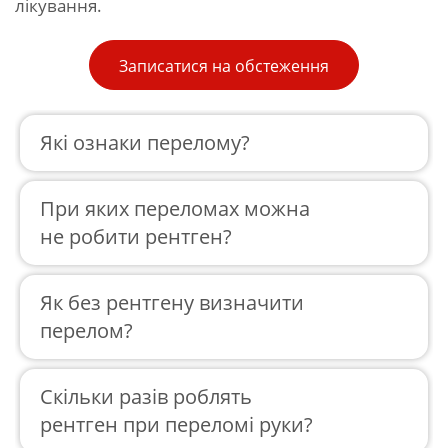
лікування.
Записатися на обстеження
Які ознаки перелому?
При яких переломах можна
не робити рентген?
Як без рентгену визначити
перелом?
Скільки разів роблять
рентген при переломі руки?