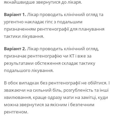
якнайшвидше звернутися до лікаря.
Варіант 1.
Лікар проводить клінічний огляд та
ургентно накладає гіпс з подальшим
призначенням рентгенографії для планування
тактики лікування.
Варіант 2.
Лікар проводить клінічний огляд,
призначає рентгенографію чи КТ і вже за
результатами обстеження складає тактику
подальшого лікування.
В обох випадках без рентгенографії не обійтися. І
зважаючи на сильний біль, розгубленість та інші
хвилювання, краще одразу мати на замітці, куди
можна звернутися за якісним і безпечним
рентгеном.