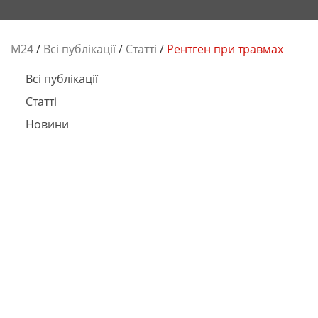
М24
/
Всі публікації
/
Cтатті
/
Рентген при травмах
Всі публікації
Cтатті
Новини