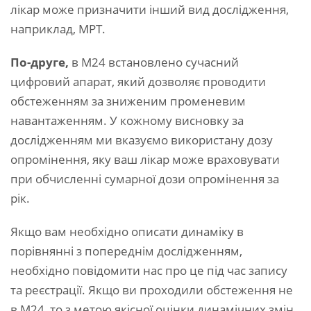
лікар може призначити інший вид дослідження,
наприклад, МРТ.
По-друге,
в М24 встановлено сучасний
цифровий апарат, який дозволяє проводити
обстеженням за зниженим променевим
навантаженням. У кожному висновку за
дослідженням ми вказуємо використану дозу
опромінення, яку ваш лікар може враховувати
при обчисленні сумарної дози опромінення за
рік.
Якщо вам необхідно описати динаміку в
порівнянні з попереднім дослідженням,
необхідно повідомити нас про це під час запису
та реєстрації. Якщо ви проходили обстеження не
в М24, то з метою якісної оцінки динамічних змін