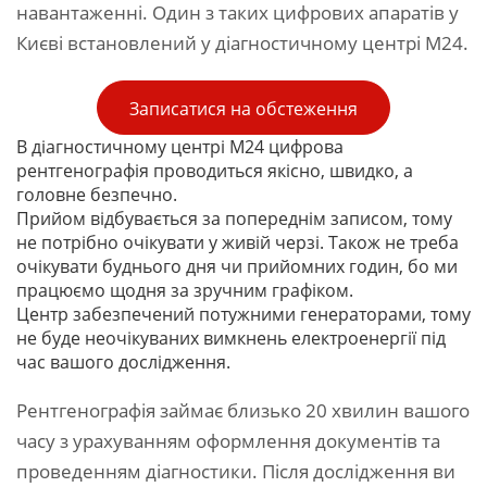
навантаженні. Один з таких цифрових апаратів у
Києві встановлений у діагностичному центрі М24.
Записатися на обстеження
В діагностичному центрі М24 цифрова
рентгенографія проводиться якісно, швидко, а
головне безпечно.
Прийом відбувається за попереднім записом, тому
не потрібно очікувати у живій черзі. Також не треба
очікувати буднього дня чи прийомних годин, бо ми
працюємо щодня за зручним графіком.
Центр забезпечений потужними генераторами, тому
не буде неочікуваних вимкнень електроенергії під
час вашого дослідження.
Рентгенографія займає близько 20 хвилин вашого
часу з урахуванням оформлення документів та
проведенням діагностики. Після дослідження ви