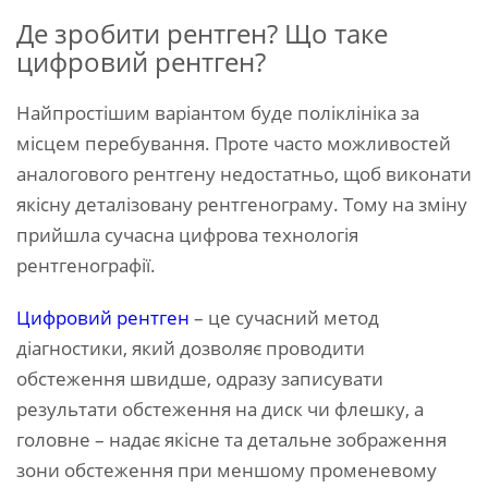
Де зробити рентген? Що таке
цифровий рентген?
Найпростішим варіантом буде поліклініка за
місцем перебування. Проте часто можливостей
аналогового рентгену недостатньо, щоб виконати
якісну деталізовану рентгенограму. Тому на зміну
прийшла сучасна цифрова технологія
рентгенографії.
Цифровий рентген
– це сучасний метод
діагностики, який дозволяє проводити
обстеження швидше, одразу записувати
результати обстеження на диск чи флешку, а
головне – надає якісне та детальне зображення
зони обстеження при меншому променевому