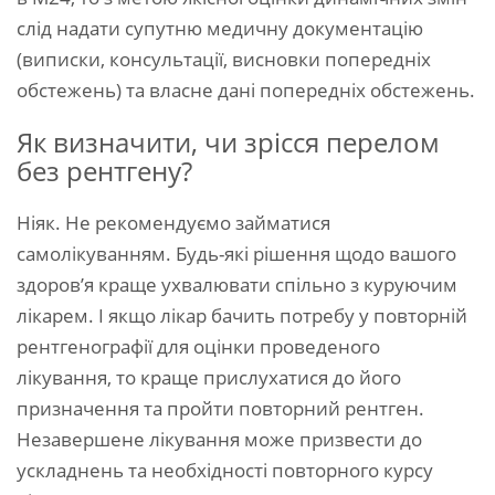
слід надати супутню медичну документацію
(виписки, консультації, висновки попередніх
обстежень) та власне дані попередніх обстежень.
Як визначити, чи зрісся перелом
без рентгену?
Ніяк. Не рекомендуємо займатися
самолікуванням. Будь-які рішення щодо вашого
здоров’я краще ухвалювати спільно з куруючим
лікарем. І якщо лікар бачить потребу у повторній
рентгенографії для оцінки проведеного
лікування, то краще прислухатися до його
призначення та пройти повторний рентген.
Незавершене лікування може призвести до
ускладнень та необхідності повторного курсу