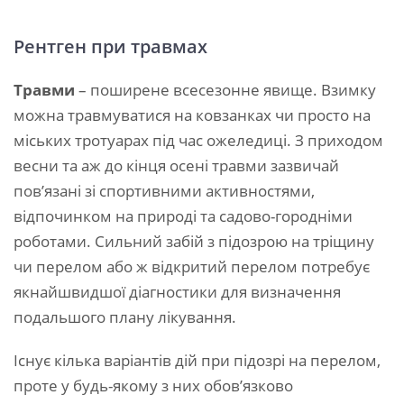
Рентген при травмах
Травми
– поширене всесезонне явище. Взимку
можна травмуватися на ковзанках чи просто на
міських тротуарах під час ожеледиці. З приходом
весни та аж до кінця осені травми зазвичай
пов’язані зі спортивними активностями,
відпочинком на природі та садово-городніми
роботами. Сильний забій з підозрою на тріщину
чи перелом або ж відкритий перелом потребує
якнайшвидшої діагностики для визначення
подальшого плану лікування.
Існує кілька варіантів дій при підозрі на перелом,
проте у будь-якому з них обов’язково