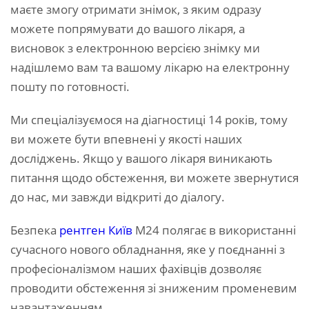
маєте змогу отримати знімок, з яким одразу
можете попрямувати до вашого лікаря, а
висновок з електронною версією знімку ми
надішлемо вам та вашому лікарю на електронну
пошту по готовності.
Ми спеціалізуємося на діагностиці 14 років, тому
ви можете бути впевнені у якості наших
досліджень. Якщо у вашого лікаря виникають
питання щодо обстеження, ви можете звернутися
до нас, ми завжди відкриті до діалогу.
Безпека
рентген Київ
М24 полягає в використанні
сучасного нового обладнання, яке у поєднанні з
професіоналізмом наших фахівців дозволяє
проводити обстеження зі зниженим променевим
навантаженням.