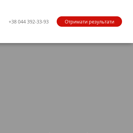
+38 044 392-33-93
Отримати результати