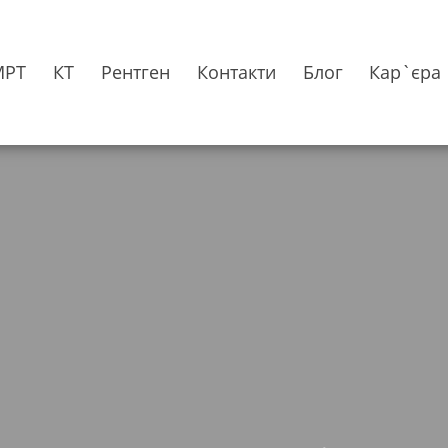
МРТ
КТ
Рентген
Контакти
Блог
Кар`єра