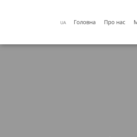
Головна
Про нас
UA