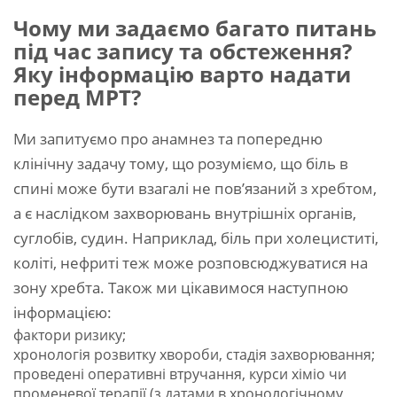
Чому ми задаємо багато питань
під час запису та обстеження?
Яку інформацію варто надати
перед МРТ?
Ми запитуємо про анамнез та попередню
клінічну задачу тому, що розуміємо, що біль в
спині може бути взагалі не пов’язаний з хребтом,
а є наслідком захворювань внутрішніх органів,
суглобів, судин. Наприклад, біль при холециститі,
коліті, нефриті теж може розповсюджуватися на
зону хребта. Також ми цікавимося наступною
інформацією:
фактори ризику;
хронологія розвитку хвороби, стадія захворювання;
проведені оперативні втручання, курси хіміо чи
променевої терапії (з датами в хронологічному