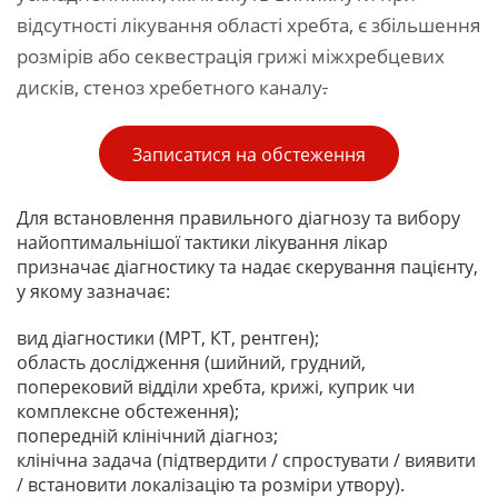
відсутності лікування області хребта, є збільшення
розмірів або секвестрація грижі міжхребцевих
дисків, стеноз хребетного каналу
.
Записатися на обстеження
Для встановлення правильного діагнозу та вибору
найоптимальнішої тактики лікування лікар
призначає діагностику та надає скерування пацієнту,
у якому зазначає:
вид діагностики (МРТ, КТ, рентген);
область дослідження (шийний, грудний,
поперековий відділи хребта, крижі, куприк чи
комплексне обстеження);
попередній клінічний діагноз;
клінічна задача (підтвердити / спростувати / виявити
/ встановити локалізацію та розміри утвору).