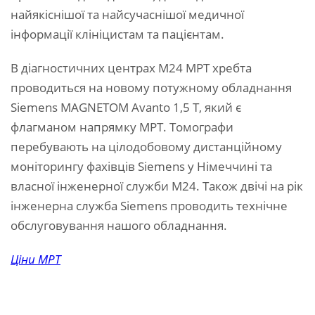
найякіснішої та найсучаснішої медичної
інформації клініцистам та пацієнтам.
В діагностичних центрах М24 МРТ хребта
проводиться на новому потужному обладнання
Siemens MAGNETOM Avanto 1,5 Т, який є
флагманом напрямку МРТ. Томографи
перебувають на цілодобовому дистанційному
моніторингу фахівців Siemens у Німеччині та
власної інженерної служби М24. Також двічі на рік
інженерна служба Siemens проводить технічне
обслуговування нашого обладнання.
Ціни МРТ