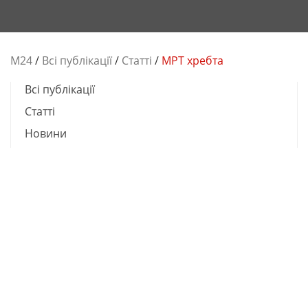
М24
/
Всі публікації
/
Cтатті
/
МРТ хребта
Всі публікації
Cтатті
Новини