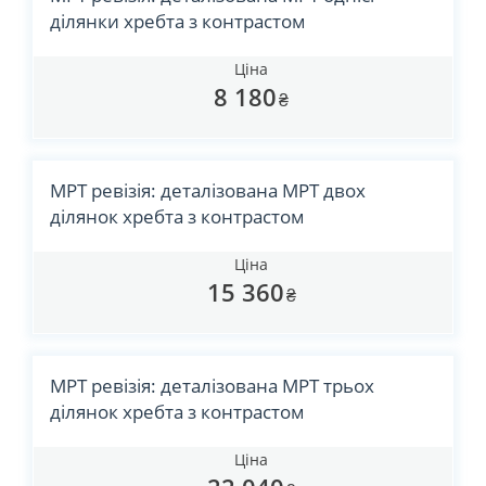
ділянки хребта з контрастом
Ціна
8 180
₴
МРТ ревізія: деталізована МРТ двох
ділянок хребта з контрастом
Ціна
15 360
₴
МРТ ревізія: деталізована МРТ трьох
ділянок хребта з контрастом
Ціна