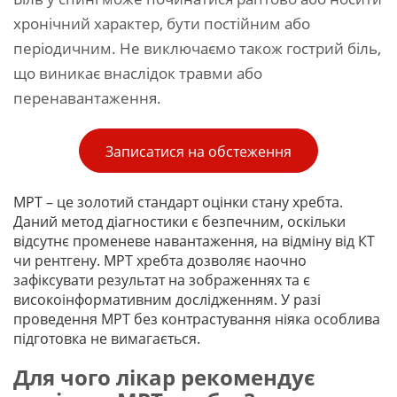
хронічний характер, бути постійним або
періодичним. Не виключаємо також гострий біль,
що виникає внаслідок травми або
перенавантаження.
Записатися на обстеження
МРТ – це золотий стандарт оцінки стану хребта.
Даний метод діагностики є безпечним, оскільки
відсутнє променеве навантаження, на відміну від КТ
чи рентгену. МРТ хребта дозволяє наочно
зафіксувати результат на зображеннях та є
високоінформативним дослідженням. У разі
проведення МРТ без контрастування ніяка особлива
підготовка не вимагається.
Для чого лікар рекомендує