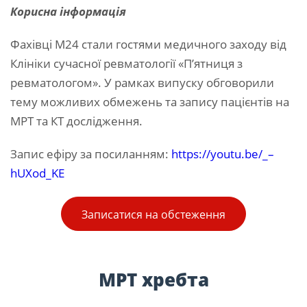
Корисна інформація
Фахівці М24 стали гостями медичного заходу від
Клініки сучасної ревматології «П’ятниця з
ревматологом». У рамках випуску обговорили
тему можливих обмежень та запису пацієнтів на
МРТ та КТ дослідження.
Запис ефіру за посиланням:
https://youtu.be/_–
hUXod_KE
Записатися на обстеження
МРТ хребта