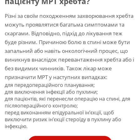
пацієнту МРТ хребта?
Різні за своїм походженням захворювання хребта
можуть проявлятися багатьма симптомами та
скаргами. Відповідно, підхід до лікування теж
буде різним. Причиною болю в спині може бути
запальний або навіть онкологічний процес, що
виникнув внаслідок перевантаження хребта або і
без видимих чинників. Також лікар може
призначити МРТ у наступних випадках:
для передопераційного планування;
для виключення інфекції або пухлини;
для пацієнтів, які перенесли операцію на спині, для
післяопераційного контролю;
перед виконанням епідуральної ін’єкції, щоб
виключити ризик ін’єкції стероїду в пухлину або
інфекцію.