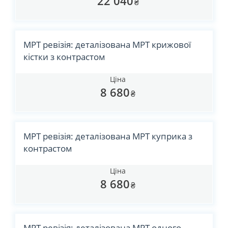
22 040
₴
МРТ ревізія: деталізована МРТ крижової
кістки з контрастом
Ціна
8 680
₴
МРТ ревізія: деталізована МРТ куприка з
контрастом
Ціна
8 680
₴
МРТ ревізія: деталізована МРТ одного