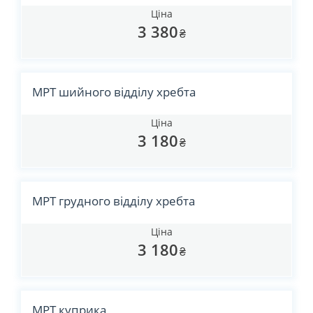
Ціна
3 380
₴
МРТ шийного відділу хребта
Ціна
3 180
₴
МРТ грудного відділу хребта
Ціна
3 180
₴
МРТ куприка