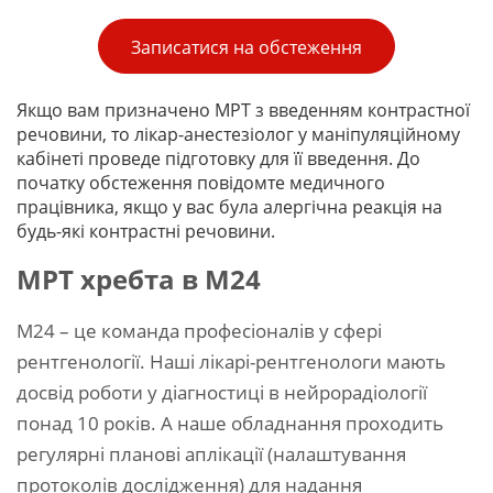
Записатися на обстеження
Якщо вам призначено МРТ з введенням контрастної
речовини, то лікар-анестезіолог у маніпуляційному
кабінеті проведе підготовку для її введення. До
початку обстеження повідомте медичного
працівника, якщо у вас була алергічна реакція на
будь-які контрастні речовини.
МРТ хребта в М24
М24 – це команда професіоналів у сфері
рентгенології. Наші лікарі-рентгенологи мають
досвід роботи у діагностиці в нейрорадіології
понад 10 років. А наше обладнання проходить
регулярні планові аплікації (налаштування
протоколів дослідження) для надання