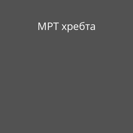
МРТ хребта