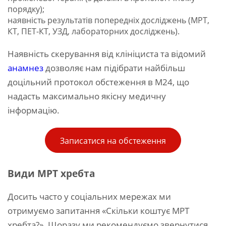
порядку);
наявність результатів попередніх досліджень (МРТ,
КТ, ПЕТ-КТ, УЗД, лабораторних досліджень).
Наявність скерування від клініциста та відомий
анамнез
дозволяє нам підібрати найбільш
доцільний протокол обстеження в М24, що
надасть максимально якісну медичну
інформацію.
Записатися на обстеження
Види МРТ хребта
Досить часто у соціальних мережах ми
отримуємо запитання «Скільки коштує МРТ
хребта?». Щоразу ми рекомендуємо звернутися