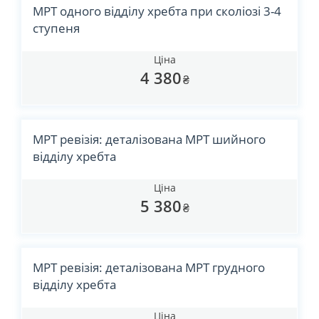
МРТ одного відділу хребта при сколіозі 3-4
ступеня
Ціна
4 380
₴
МРТ ревізія: деталізована МРТ шийного
відділу хребта
Ціна
5 380
₴
МРТ ревізія: деталізована МРТ грудного
відділу хребта
Ціна