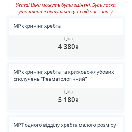
Увага! Ціни можуть бути змінені. Будь ласка,
уточнюйте актуальні ціни під час запису.
МР скринінг хребта
Ціна
4 380
₴
МР скринінг хребта та крижово-клубових
сполучень “Ревматологічний”
Ціна
5 180
₴
МРТ одного відділу хребта малого розміру