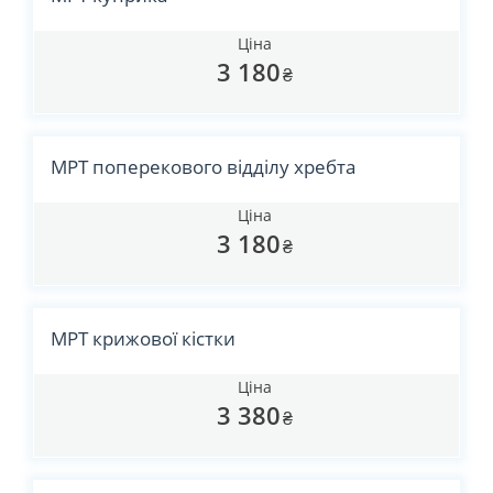
Ціна
3 180
₴
МРТ поперекового відділу хребта
Ціна
3 180
₴
МРТ крижової кістки
Ціна
3 380
₴