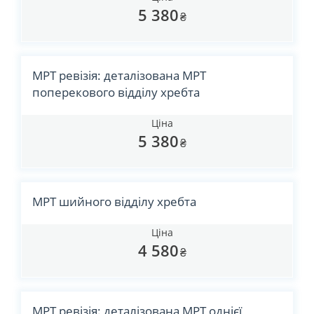
5 380
₴
МРТ ревізія: деталізована МРТ
поперекового відділу хребта
Ціна
5 380
₴
МРТ шийного відділу хребта
Ціна
4 580
₴
МРТ ревізія: деталізована МРТ однієї