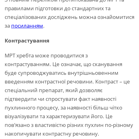
правилами підготовки до стандартних та
спеціалізованих досліджень можна ознайомитися
за
посиланням
.
Контрастування
МРТ хребта може проводитися з
контрастуванням. Це означає, що сканування
буде супроводжуватись внутрішньовенним
введенням контрастної речовини. Контраст – це
спеціальний препарат, який дозволяє
підтвердити чи спростувати факт наявності
пухлинного процесу, за наявності більш чітко
візуалізувати та характеризувати його. Це
пов’язано з властивістю різних пухлин по-різному
накопичувати контрастну речовину.