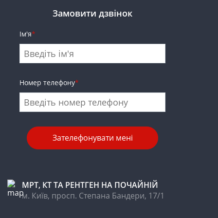
Замовити дзвінок
Ім'я
*
Номер телефону
*
МРТ, КТ ТА РЕНТГЕН НА ПОЧАЙНІЙ
м. Київ, просп. Степана Бандери, 17/1