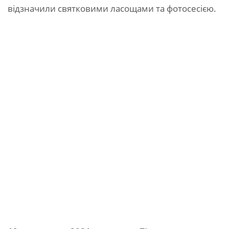
відзначили святковими ласощами та фотосесією.