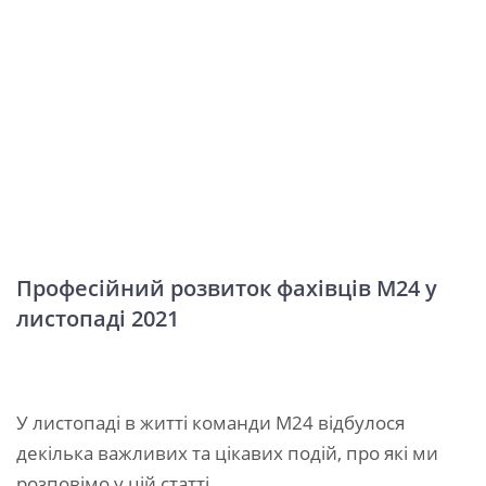
Професійний розвиток фахівців М24 у
листопаді 2021
У листопаді в житті команди М24 відбулося
декілька важливих та цікавих подій, про які ми
розповімо у цій статті.