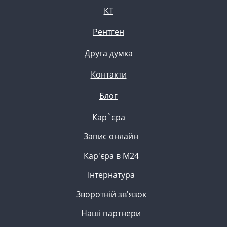
КТ
Рентген
Друга думка
Контакти
Блог
Кар`єра
Запис онлайн
Кар'єра в М24
Інтернатура
Зворотній зв'язок
Наші партнери