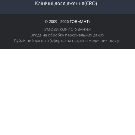
Клінічні дослідження(CRO)
© 2009 - 2026 ТОВ «МНТ»
УМОВИ КОРИСТУВАННЯ
Згода на обробку персональних даних
Публічний договір (оферта) на надання медичних послуг