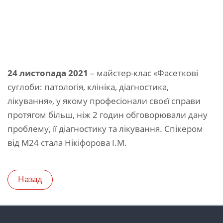
24 листопада 2021
– майстер-клас «Фасеткові
суглоби: патологія, клініка, діагностика,
лікування», у якому професіонали своєї справи
протягом більш, ніж 2 годин обговорювали дану
проблему, її діагностику та лікування. Спікером
від М24 стала Нікіфорова І.М.
Назад