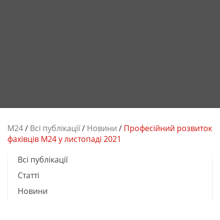
М24
/
Всі публікації
/
Новини
/
Професійний розвиток
фахівців М24 у листопаді 2021
Всі публікації
Cтатті
Новини