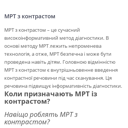
МРТ з контрастом
МРТ з контрастом – це сучасний
високоінформативний метод діагностики. В
основі методу МРТ лежить непроменева
технологія, а отже, МРТ безпечна і може бути
проведена навіть дітям. Головною відмінністю
МРТ з контрастом є внутрішньовенне введення
контрастної речовини під час сканування. Ця
речовина підвищує інформативність діагностики.
Коли призначають МРТ із
контрастом?
Навіщо роблять МРТ з
контрастом?