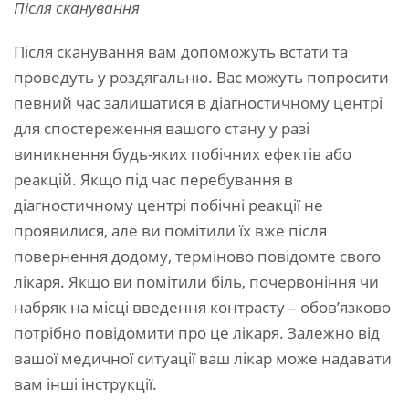
Після сканування
Після сканування вам допоможуть встати та
проведуть у роздягальню. Вас можуть попросити
певний час залишатися в діагностичному центрі
для спостереження вашого стану у разі
виникнення будь-яких побічних ефектів або
реакцій. Якщо під час перебування в
діагностичному центрі побічні реакції не
проявилися, але ви помітили їх вже після
повернення додому, терміново повідомте свого
лікаря. Якщо ви помітили біль, почервоніння чи
набряк на місці введення контрасту – обов’язково
потрібно повідомити про це лікаря. Залежно від
вашої медичної ситуації ваш лікар може надавати
вам інші інструкції.