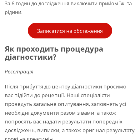
За 6 годин до дослідження виключити прийом їжі та
рідини.
Записатися на обстеження
Як проходить процедура
діагностики?
Реєстрація
Після прибуття до центру діагностики просимо
вас підійти до рецепції. Наші спеціалісти
проведуть загальне опитування, заповнять усі
необхідні документи разом з вами, а також
попросять вас надати результати попередніх
досліджень, виписки, а також оригінал результату
крові на креатинін.