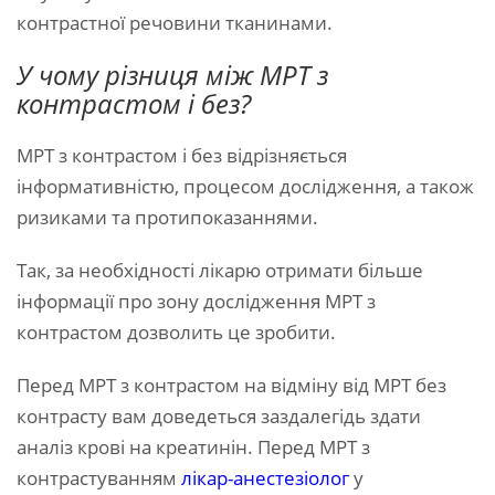
контрастної речовини тканинами.
У чому різниця між МРТ з
контрастом і без?
МРТ з контрастом і без відрізняється
інформативністю, процесом дослідження, а також
ризиками та протипоказаннями.
Так, за необхідності лікарю отримати більше
інформації про зону дослідження МРТ з
контрастом дозволить це зробити.
Перед МРТ з контрастом на відміну від МРТ без
контрасту вам доведеться заздалегідь здати
аналіз крові на креатинін. Перед МРТ з
контрастуванням
лікар-анестезіолог
у