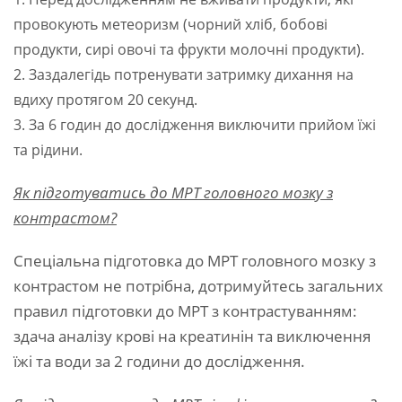
провокують метеоризм (чорний хліб, бобові
продукти, сирі овочі та фрукти молочні продукти).
2. Заздалегідь потренувати затримку дихання на
вдиху протягом 20 секунд.
3. За 6 годин до дослідження виключити прийом їжі
та рідини.
Як підготуватись до
МРТ головного мозку
з
контрастом?
Спеціальна підготовка до МРТ головного мозку з
контрастом не потрібна, дотримуйтесь загальних
правил підготовки до МРТ з контрастуванням:
здача аналізу крові на креатинін та виключення
їжі та води за 2 години до дослідження.