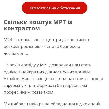
Записатися на обстеження
Скільки коштує МРТ із
контрастом
М24 – спеціалізовані центри діагностики з
безкомпромісною якістю та безпекою
досліджень.
13 років досвіду у МРТ дозволили нам стати
однією з найкращих діагностичних команд
України. Наші фахівці – спікери на вітчизняних та
зарубіжних платформах із безперервним
професійним розвитком.
Ми вибрали найкраще обладнання від компанії