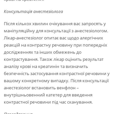
Консультація анестезіолога
Після кількох хвилин очікування вас запросять у
маніпуляційну для консультації з анестезіологом.
Лікар-анестезіолог опитає вас щодо алергічних
реакцій на контрастну речовину при попередніх
дослідженнях та інших обмежень до
контрастування. Також лікар оцінить результат
аналізу крові на креатинін та визначить
безпечність застосування контрастної речовини у
вашому конкретному випадку. Після консультації
анестезіолог встановить венфлон –
внутрішньовенний катетер для введення
контрастної речовини під час сканування.