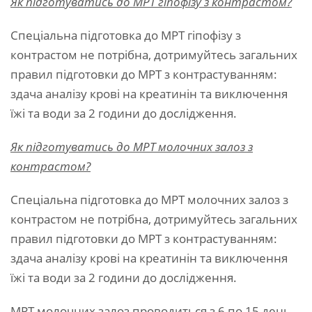
Як підготуватись до МРТ гіпофізу з контрастом?
Спеціальна підготовка до МРТ гіпофізу з
контрастом не потрібна, дотримуйтесь загальних
правил підготовки до МРТ з контрастуванням:
здача аналізу крові на креатинін та виключення
їжі та води за 2 години до дослідження.
Як підготуватись до
МРТ молочних залоз
з
контрастом?
Спеціальна підготовка до МРТ молочних залоз з
контрастом не потрібна, дотримуйтесь загальних
правил підготовки до МРТ з контрастуванням:
здача аналізу крові на креатинін та виключення
їжі та води за 2 години до дослідження.
МРТ молочних залоз проводиться з 6 по 15 день