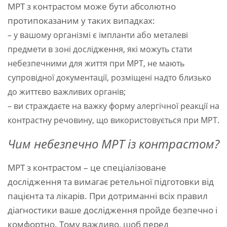
МРТ з контрастом може бути абсолютно
протипоказаним у таких випадках:
– у вашому організмі є імпланти або металеві
предмети в зоні дослідження, які можуть стати
небезпечними для життя при МРТ, не мають
супровідної документації, розміщені надто близько
до життєво важливих органів;
– ви страждаєте на важку форму алергічної реакції на
контрастну речовину, що використовується при МРТ.
Чим небезпечно МРТ із контрастом?
МРТ з контрастом – це спеціалізоване
дослідження та вимагає ретельної підготовки від
пацієнта та лікарів. При дотриманні всіх правил
діагностики ваше дослідження пройде безпечно і
комфортно. Тому важливо, щоб перед