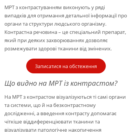
МРТ з контрастуванням виконують у ряді
випадків для отримання детальної інформації про
органи та структури людського організму.
Контрастна речовина – це спеціальний препарат,
який при деяких захворюваннях дозволяє
розмежувати здорові тканини від змінених.
Записатися на обстеження
Що видно на МРТ із контрастом?
На МРТ з контрастом візуалізуються ті самі органи
та системи, що й на безконтрастному
дослідженні, а введення контрасту допомагає
чіткіше віддиференціювати тканини та
візуалізувати патологічне накопичення