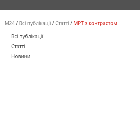
М24
/
Всі публікації
/
Cтатті
/
МРТ з контрастом
Всі публікації
Cтатті
Новини