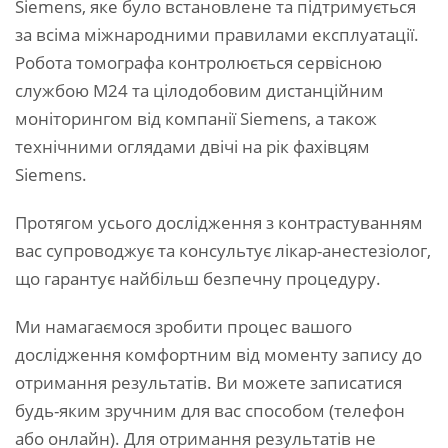
Siemens, яке було встановлене та підтримується
за всіма міжнародними правилами експлуатації.
Робота томографа контролюється сервісною
службою М24 та цілодобовим дистанційним
моніторингом від компанії Siemens, а також
технічними оглядами двічі на рік фахівцям
Siemens.
Протягом усього дослідження з контрастуванням
вас супроводжує та консультує лікар-анестезіолог,
що гарантує найбільш безпечну процедуру.
Ми намагаємося зробити процес вашого
дослідження комфортним від моменту запису до
отримання результатів. Ви можете записатися
будь-яким зручним для вас способом (телефон
або онлайн). Для отримання результатів не