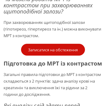
контрастом при захворюваннях
щитоподібної залози?
При захворюваннях щитоподібної залози
(гіпотиреоз, гіпертиреоз та ін.) можна виконувати
МРТ з контрастом.
Записатися на обстеження
Підготовка до МРТ із контрастом
Загальні правила підготовки до МРТ з контрастом
складаються з 2 пунктів: здача аналізу крові на
креатинін та виключення їжі та рідини за 2
години до дослідження.
Які аналізи слід здати перед