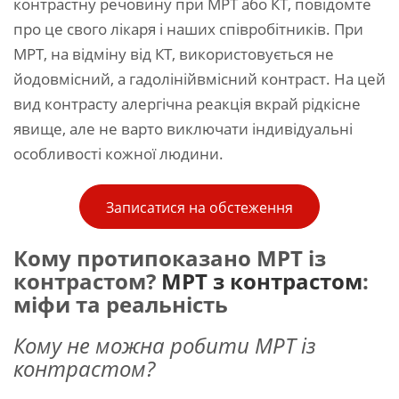
контрастну речовину при МРТ або КТ, повідомте
про це свого лікаря і наших співробітників. При
МРТ, на відміну від КТ, використовується не
йодовмісний, а гадолінійвмісний контраст. На цей
вид контрасту алергічна реакція вкрай рідкісне
явище, але не варто виключати індивідуальні
особливості кожної людини.
Записатися на обстеження
Кому протипоказано МРТ із
контрастом?
МРТ з контрастом
:
міфи та реальність
Кому не можна робити МРТ із
контрастом?