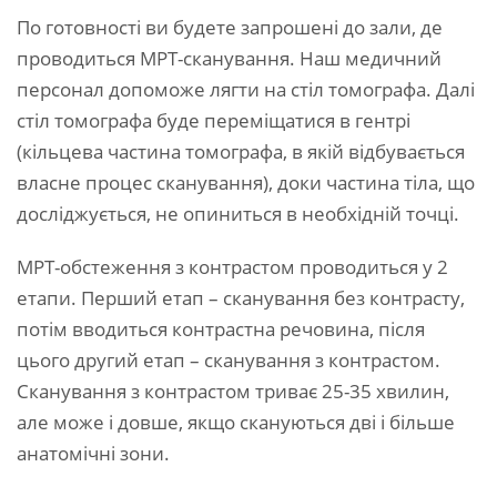
По готовності ви будете запрошені до зали, де
проводиться МРТ-сканування. Наш медичний
персонал допоможе лягти на стіл томографа. Далі
стіл томографа буде переміщатися в гентрі
(кільцева частина томографа, в якій відбувається
власне процес сканування), доки частина тіла, що
досліджується, не опиниться в необхідній точці.
МРТ-обстеження з контрастом проводиться у 2
етапи. Перший етап – сканування без контрасту,
потім вводиться контрастна речовина, після
цього другий етап – сканування з контрастом.
Сканування з контрастом триває 25-35 хвилин,
але може і довше, якщо скануються дві і більше
анатомічні зони.