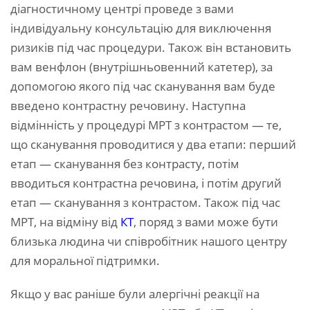
діагностичному центрі проведе з вами
індивідуальну консультацію для виключення
ризиків під час процедури. Також він встановить
вам венфлон (внутрішньовенний катетер), за
допомогою якого під час сканування вам буде
введено контрастну речовину. Наступна
відмінність у процедурі МРТ з контрастом — те,
що сканування проводитися у два етапи: перший
етап — сканування без контрасту, потім
вводиться контрастна речовина, і потім другий
етап — сканування з контрастом. Також під час
МРТ, на відміну від
КТ
, поряд з вами може бути
близька людина чи співробітник нашого центру
для моральної підтримки.
Якщо у вас раніше були алергічні реакції на