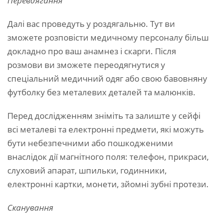
Перевдягання
Далі вас проведуть у роздягальню. Тут ви
зможете розповісти медичному персоналу більш
докладно про ваш анамнез і скарги. Після
розмови ви зможете переодягнутися у
спеціальний медичний одяг або свою бавовняну
футболку без металевих деталей та малюнків.
Перед дослідженням зніміть та залиште у сейфі
всі металеві та електронні предмети, які можуть
бути небезпечними або пошкодженими
внаслідок дії магнітного поля: телефон, прикраси,
слуховий апарат, шпильки, годинники,
електронні картки, монети, зйомні зубні протези.
Сканування