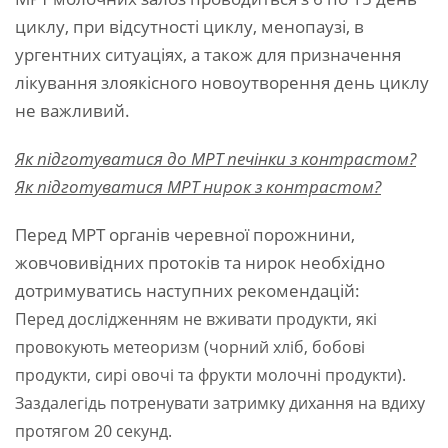
циклу, при відсутності циклу, менопаузі, в
ургентних ситуаціях, а також для призначення
лікування злоякісного новоутворення день циклу
не важливий.
Як підготуватися до МРТ печінки з контрастом?
Як підготуватися МРТ нирок з контрастом?
Перед МРТ органів черевної порожнини,
жовчовивідних протоків та нирок необхідно
дотримуватись наступних рекомендацій:
Перед дослідженням не вживати продукти, які
провокують метеоризм (чорний хліб, бобові
продукти, сирі овочі та фрукти молочні продукти).
Заздалегідь потренувати затримку дихання на вдиху
протягом 20 секунд.